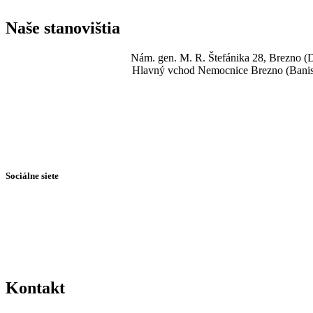
Naše stanovištia
Nám. gen. M. R. Štefánika 28, Brezno (D
Hlavný vchod Nemocnice Brezno (Banis
Sociálne siete
Kontakt