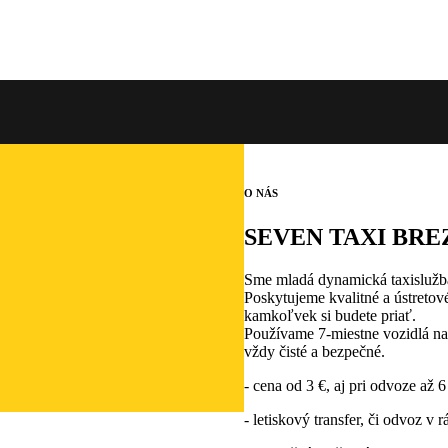
O NÁS
SEVEN TAXI BR
Sme mladá dynamická taxislužba 
Poskytujeme kvalitné a ústreto
kamkoľvek si budete priať.
Používame 7-miestne vozidlá na
vždy čisté a bezpečné.
- cena od 3 €, aj pri odvoze až 6
- letiskový transfer, či odvoz v