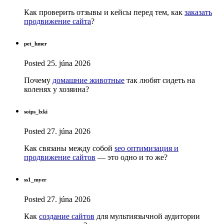
Как проверить отзывы и кейсы перед тем, как
заказать
продвижение сайта
?
pet_hmer
Posted
25. júna 2026
Почему
домашние животные
так любят сидеть на
коленях у хозяина?
soips_lxki
Posted
27. júna 2026
Как связаны между собой
seo оптимизация и
продвижение сайтов
— это одно и то же?
ss1_myer
Posted
27. júna 2026
Как
создание сайтов
для мультиязычной аудитории