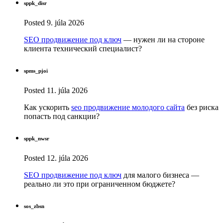
sppk_disr
Posted
9. júla 2026
SEO продвижение под ключ
— нужен ли на стороне
клиента технический специалист?
spms_pjoi
Posted
11. júla 2026
Как ускорить
seo продвижение молодого сайта
без риска
попасть под санкции?
sppk_nwsr
Posted
12. júla 2026
SEO продвижение под ключ
для малого бизнеса —
реально ли это при ограниченном бюджете?
sos_zbsn