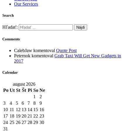
Our Services
Search
Hľadať:
Comments
CalebJaw
komentoval
Quote Post
Peternok
komentoval
Grab Taxi Will Get New Gadgets in
2017
Calendar
august 2026
Po
Ut
St
Št
Pi
So
Ne
1
2
3
4
5
6
7
8
9
10
11
12
13
14
15
16
17
18
19
20
21
22
23
24
25
26
27
28
29
30
31