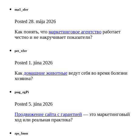
ma1_sfer
Posted
28. mája 2026
Как понять, что
маркетинговое агентство
работает
честно и не накручивает показатели?
pet_xfer
Posted
1. júna 2026
Как
домашние животные
ведут себя во время болезни
хозяина?
pssg_egPi
Posted
5. júna 2026
Продвижение сайта с гарантией
— это маркетинговый
ход или реальная практика?
zps_fmsn