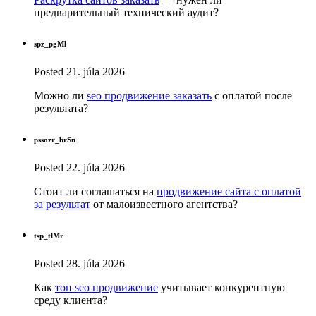
предварительный технический аудит?
spz_pgMl
Posted
21. júla 2026
Можно ли
seo продвижение заказать
с оплатой после
результата?
pssozr_brSn
Posted
22. júla 2026
Стоит ли соглашаться на
продвижение сайта с оплатой
за результат
от малоизвестного агентства?
tsp_tlMr
Posted
28. júla 2026
Как
топ seo продвижение
учитывает конкурентную
среду клиента?