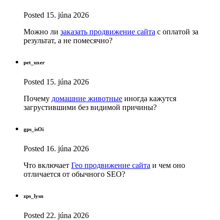
Posted
15. júna 2026
Можно ли
заказать продвижение сайта
с оплатой за
результат, а не помесячно?
pet_uxer
Posted
15. júna 2026
Почему
домашние животные
иногда кажутся
загрустившими без видимой причины?
gps_isOi
Posted
16. júna 2026
Что включает
Гео продвижение сайта
и чем оно
отличается от обычного SEO?
zps_lysn
Posted
22. júna 2026