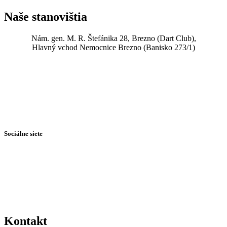
Naše stanovištia
Nám. gen. M. R. Štefánika 28, Brezno (Dart Club),
Hlavný vchod Nemocnice Brezno (Banisko 273/1)
Sociálne siete
Kontakt