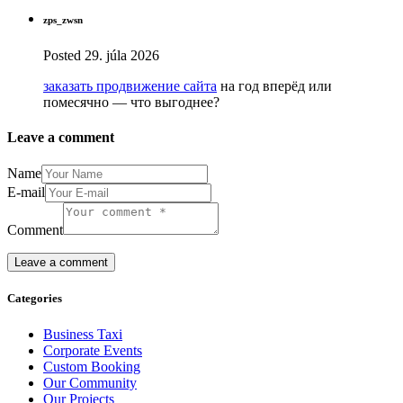
zps_zwsn
Posted
29. júla 2026
заказать продвижение сайта
на год вперёд или
помесячно — что выгоднее?
Leave a comment
Name
E-mail
Comment
Categories
Business Taxi
Corporate Events
Custom Booking
Our Community
Our Projects