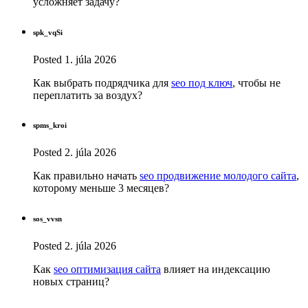
усложняет задачу?
spk_vqSi
Posted
1. júla 2026
Как выбрать подрядчика для
seo под ключ
, чтобы не
переплатить за воздух?
spms_kroi
Posted
2. júla 2026
Как правильно начать
seo продвижение молодого сайта
,
которому меньше 3 месяцев?
sos_vvsn
Posted
2. júla 2026
Как
seo оптимизация сайта
влияет на индексацию
новых страниц?